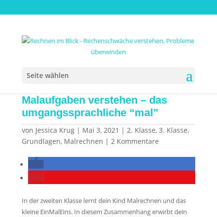
Seite wählen
Malaufgaben verstehen – das
umgangssprachliche “mal”
von
Jessica Krug
|
Mai 3, 2021
|
2. Klasse
,
3. Klasse
,
Grundlagen
,
Malrechnen
|
2 Kommentare
In der zweiten Klasse lernt dein Kind Malrechnen und das
kleine EinMalEins. In diesem Zusammenhang erwirbt dein