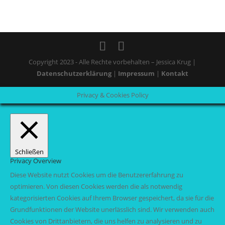
Copyright 2023 - Alle Rechte vorbehalten – Jessica Krug |
Datenschutzerklärung
|
Impressum
|
Kontakt
Privacy & Cookies Policy
Schließen
Privacy Overview
Diese Website nutzt Cookies um die Benutzererfahrung zu
optimieren. Von diesen Cookies werden die als notwendig
kategorisierten Cookies auf Ihrem Browser gespeichert, da sie für die
Grundfunktionen der Website unerlässlich sind. Wir verwenden auch
Cookies von Drittanbietern, die uns helfen zu analysieren und zu