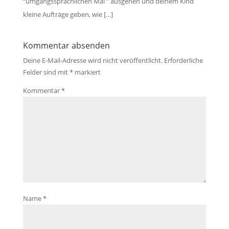
“umgangssprachlichen Mal ” ausgehen und deinem Kind
kleine Aufträge geben, wie […]
Kommentar absenden
Deine E-Mail-Adresse wird nicht veröffentlicht.
Erforderliche
Felder sind mit
*
markiert
Kommentar
*
Name
*