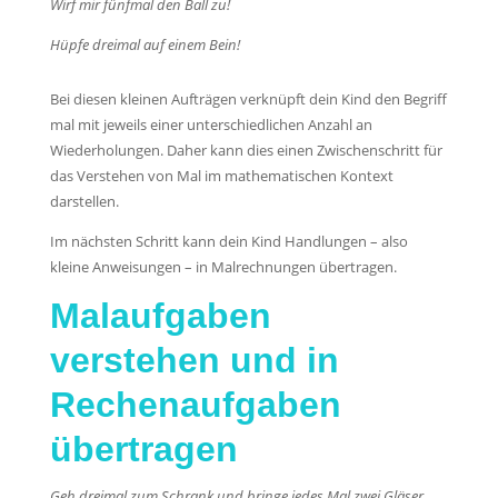
Wirf mir fünfmal den Ball zu!
Hüpfe dreimal auf einem Bein!
Bei diesen kleinen Aufträgen verknüpft dein Kind den Begriff
mal mit jeweils einer unterschiedlichen Anzahl an
Wiederholungen. Daher kann dies einen Zwischenschritt für
das Verstehen von Mal im mathematischen Kontext
darstellen.
Im nächsten Schritt kann dein Kind Handlungen – also
kleine Anweisungen – in Malrechnungen übertragen.
Malaufgaben
verstehen und in
Rechenaufgaben
übertragen
Geh dreimal zum Schrank und bringe jedes Mal zwei Gläser