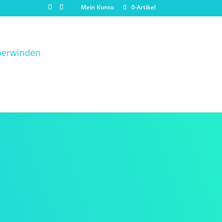
Mein Konto
0-Artikel