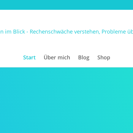
Start
Über mich
Blog
Shop