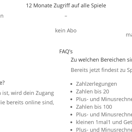
12 Monate Zugriff auf alle Spiele
en
–
kein Abo
ma
FAQ’s
Zu welchen Bereichen sin
Bereits jetzt findest zu 
e?
Zahlzerlegungen
Zahlen bis 20
 ist, wird dein Zugang
Plus- und Minusrechne
ie bereits online sind,
Zahlen bis 100
Plus- und Minusrechne
kleinen 1mal1 und Get
Plus- und Minusrechn