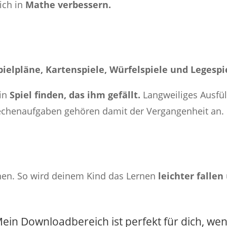
ich in
Mathe verbessern.
ielpläne, Kartenspiele, Würfelspiele und Legespi
ein
Spiel finden, das ihm gefällt.
Langweiliges Ausfül
echenaufgaben gehören damit der Vergangenheit an.
nen. So wird deinem Kind das Lernen
leichter fallen
ein Downloadbereich ist perfekt für dich, we