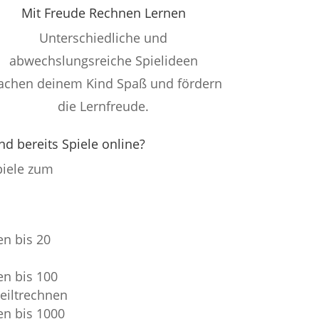
Mit Freude Rechnen Lernen
Unterschiedliche und
abwechslungsreiche Spielideen
chen deinem Kind Spaß und fördern
die Lernfreude.
d bereits Spiele online?
Spiele zum
n bis 20
n bis 100
eiltrechnen
en bis 1000