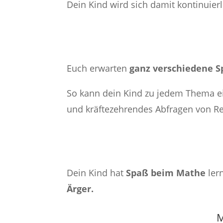
Dein Kind wird sich damit kontinuierl
Euch erwarten
ganz verschiedene Sp
So kann dein Kind zu jedem Thema 
und kräftezehrendes Abfragen von R
Dein Kind hat
Spaß beim Mathe
ler
Ärger.
M