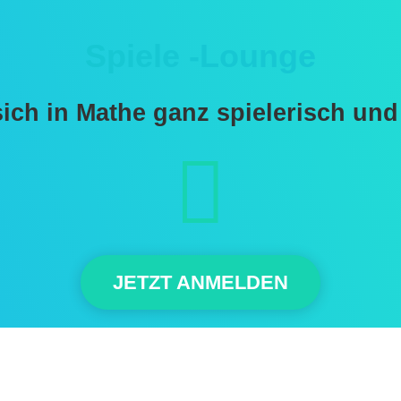
Spiele -Lounge
sich in Mathe ganz spielerisch und

JETZT ANMELDEN