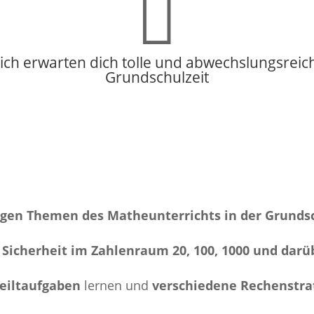

h erwarten dich tolle und abwechslungsreiche
Grundschulzeit
igen Themen des Matheunterrichts in der Grunds
d
Sicherheit im Zahlenraum 20, 100, 1000 und darü
teiltaufgaben
lernen und
verschiedene Rechenstrat