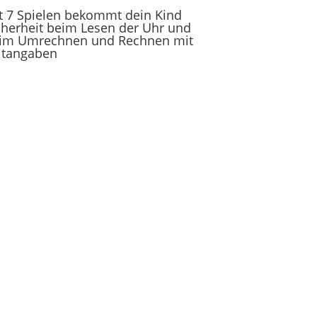
t 7 Spielen bekommt dein Kind
cherheit beim Lesen der Uhr und
im Umrechnen und Rechnen mit
itangaben