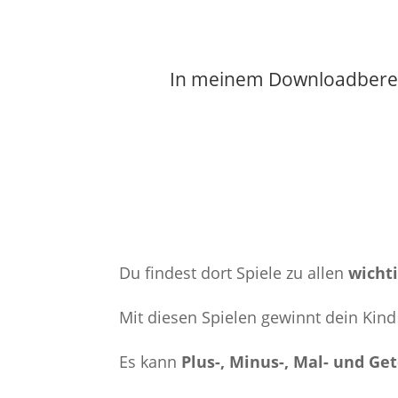
In meinem Downloadbereic
Du findest dort Spiele zu allen
wicht
Mit diesen Spielen gewinnt dein Kin
Es kann
Plus-, Minus-, Mal- und Ge