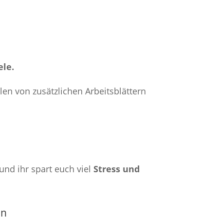
ele.
len von zusätzlichen Arbeitsblättern
und ihr spart euch viel
Stress und
nn