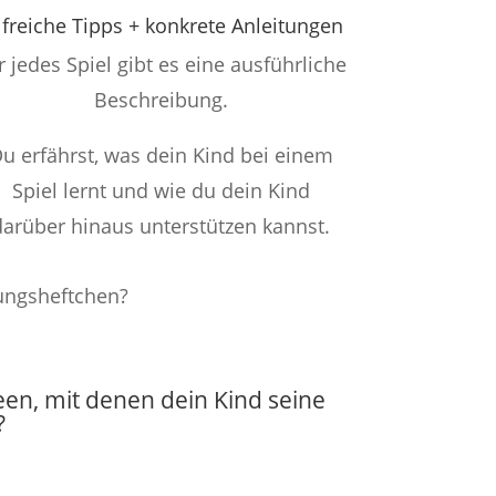
lfreiche Tipps + konkrete Anleitungen
r jedes Spiel gibt es eine ausführliche
Beschreibung.
u erfährst, was dein Kind bei einem
Spiel lernt und wie du dein Kind
darüber hinaus unterstützen kannst.
ngsheftchen?
een, mit denen dein Kind seine
?