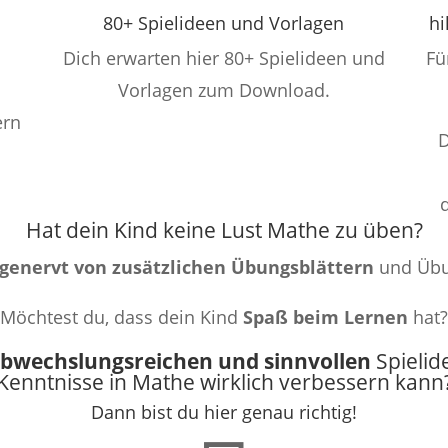
80+ Spielideen und Vorlagen
hi
Dich erwarten hier 80+ Spielideen und
Fü
Vorlagen zum Download.
ern
D
Hat dein Kind keine Lust Mathe zu üben?
genervt von zusätzlichen Übungsblättern
und Übu
Möchtest du, dass dein Kind
Spaß beim Lernen
hat?
 abwechslungsreichen und sinnvollen
Spielid
Kenntnisse in Mathe wirklich verbessern kann
Dann bist du hier genau richtig!