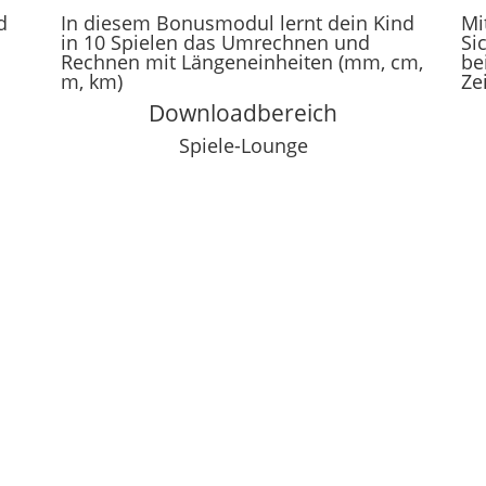
d
In diesem Bonusmodul lernt dein Kind
Mi
in 10 Spielen das Umrechnen und
Si
Rechnen mit Längeneinheiten (mm, cm,
be
m, km)
Ze
Downloadbereich
Spiele-Lounge