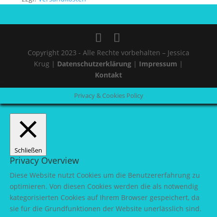
Copyright 2023 - Alle Rechte vorbehalten – Jessica
Krug |
Datenschutzerklärung
|
Impressum
|
Kontakt
Privacy & Cookies Policy
Schließen
Privacy Overview
Diese Website nutzt Cookies um die Benutzererfahrung zu
optimieren. Von diesen Cookies werden die als notwendig
kategorisierten Cookies auf Ihrem Browser gespeichert, da
sie für die Grundfunktionen der Website unerlässlich sind.