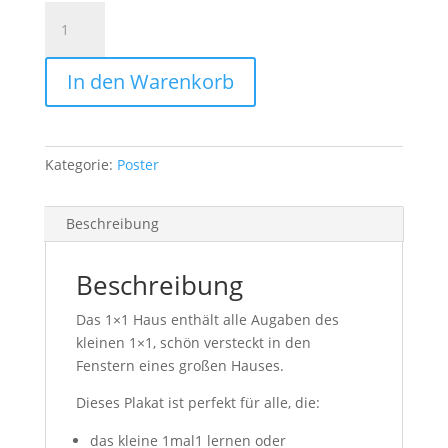
Plakat:
1x1
Haus
In den Warenkorb
Menge
Kategorie:
Poster
Beschreibung
Beschreibung
Das 1×1 Haus enthält alle Augaben des
kleinen 1×1, schön versteckt in den
Fenstern eines großen Hauses.
Dieses Plakat ist perfekt für alle, die:
das kleine 1mal1 lernen oder