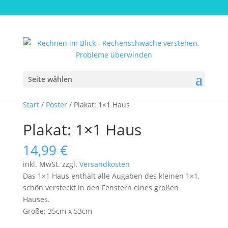
Seite wählen
Start
/
Poster
/ Plakat: 1×1 Haus
Plakat: 1×1 Haus
14,99
€
inkl. MwSt.
zzgl.
Versandkosten
Das 1×1 Haus enthält alle Augaben des kleinen 1×1,
schön versteckt in den Fenstern eines großen
Hauses.
Größe: 35cm x 53cm